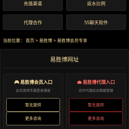
充值渠道
返水比例
代理合作
55聊天软件
当前位置：
首页
>
易胜博
> 易胜博会员专享
易胜博网址
🎮 易胜博会员入口
💼 易胜博代理入口
会员游戏专属登录通道
合作代理后台数据管理
暂无提供
暂无提供
更多咨询
更多咨询