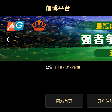
信博平台
❮
|
公告
水0.8起步，皇冠体育2.7，祝贵宾游戏愉快！
网站首页
开户注