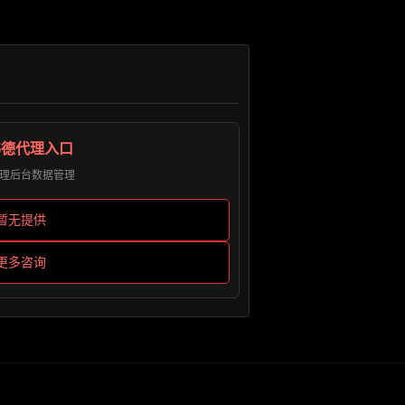
 伟德代理入口
理后台数据管理
暂无提供
更多咨询