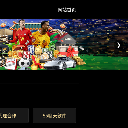
网站首页
❯
代理合作
55聊天软件