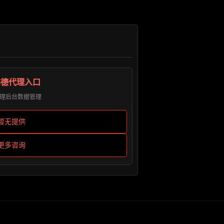
 伟德代理入口
理后台数据管理
暂无提供
更多咨询