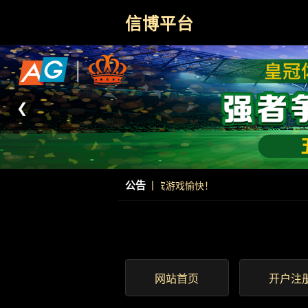
信博平台
❮
|
公告
0.8起步，皇冠体育2.7，祝贵宾游戏愉快！
网站首页
开户注