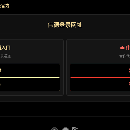
德官方
伟德登录网址
员入口
💼
登录通道
合作代
供
询