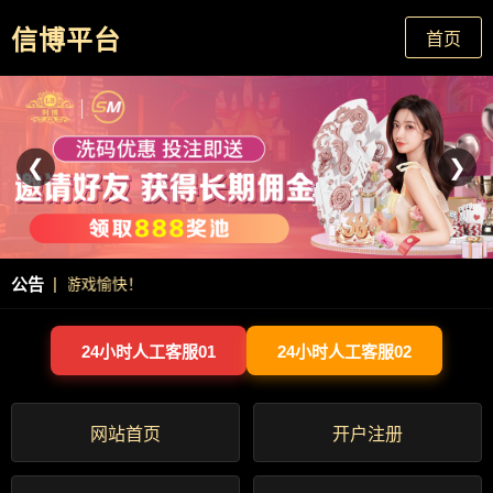
信博平台
首页
❮
❯
|
公告
7，祝贵宾游戏愉快！
24小时人工客服01
24小时人工客服02
网站首页
开户注册