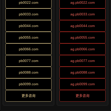
pb0022.com
ag.pb0022.com
pb0033.com
ag.pb0033.com
pb0044.com
ag.pb0044.com
pb0055.com
ag.pb0055.com
pb0066.com
ag.pb0066.com
pb0077.com
ag.pb0077.com
pb0088.com
ag.pb0088.com
pb0099.com
ag.pb0099.com
更多咨询
更多咨询