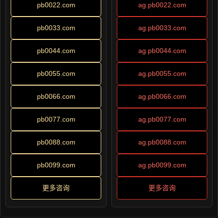
pb0022.com
ag.pb0022.com
pb0033.com
ag.pb0033.com
pb0044.com
ag.pb0044.com
pb0055.com
ag.pb0055.com
pb0066.com
ag.pb0066.com
pb0077.com
ag.pb0077.com
pb0088.com
ag.pb0088.com
pb0099.com
ag.pb0099.com
更多咨询
更多咨询