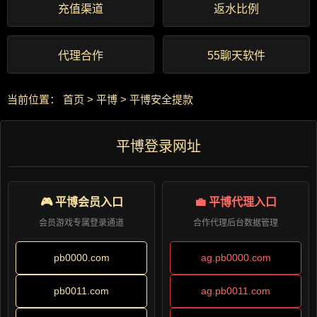
充值渠道
返水比例
代理合作
55聊天软件
当前位置：
首页
>
平博
> 平博安全提款
平博登录网址
🎮 平博会员入口
💼 平博代理入口
会员游戏专属登录通道
合作代理后台数据管理
pb0000.com
ag.pb0000.com
pb0011.com
ag.pb0011.com