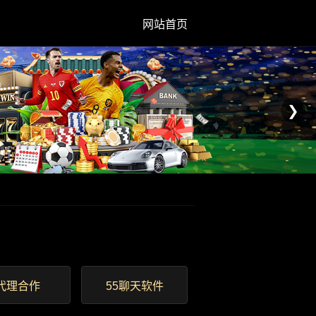
网站首页
❯
代理合作
55聊天软件