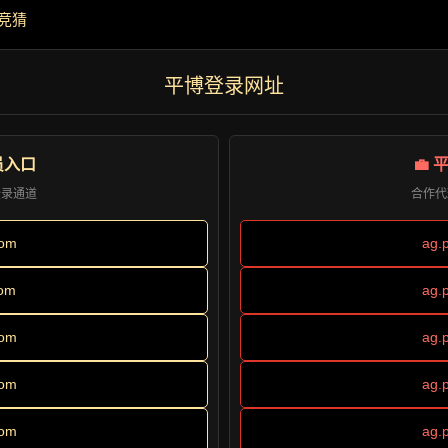
竞猜
平博登录网址
员入口
💼
登录通道
合作代
com
ag.
com
ag.
com
ag.
com
ag.
com
ag.