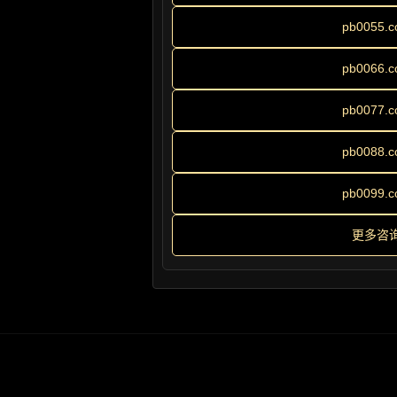
pb0055.
pb0066.
pb0077.
pb0088.
pb0099.
更多咨