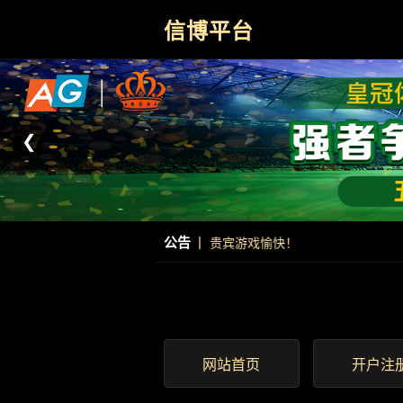
信博平台
❮
|
公告
水0.8起步，皇冠体育2.7，祝贵宾游戏愉快！
网站首页
开户注