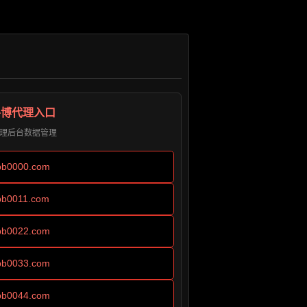
 平博代理入口
理后台数据管理
pb0000.com
pb0011.com
pb0022.com
pb0033.com
pb0044.com