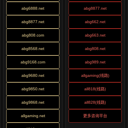
abg6888.net
abg8877.net
abg8877.net
abg662.net
abg808.com
abg663.net
abg8568.net
abg808.net
abg9168.com
abg989.net
abg9680.net
allgaming(线路)
abg9850.net
all818(线路)
abg9868.net
all828(线路)
allgaming.net
更多咨询平台