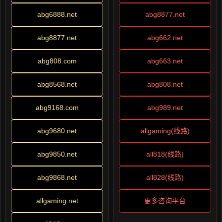
abg6888.net
abg8877.net
abg8877.net
abg662.net
abg808.com
abg663.net
abg8568.net
abg808.net
abg9168.com
abg989.net
abg9680.net
allgaming(线路)
abg9850.net
all818(线路)
abg9868.net
all828(线路)
allgaming.net
更多咨询平台