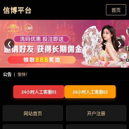
信博平台
首页
❮
❯
|
公告
贵宾游戏愉快！
24小时人工客服01
24小时人工客服02
网站首页
开户注册