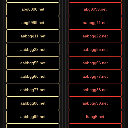
abg8888.net
abg9999.net
abg9999.net
aabbgg11.net
aabbgg11.net
aabbgg22.net
aabbgg22.net
aabbgg55.net
aabbgg55.net
aabbgg66.net
aabbgg66.net
aabbgg77.net
aabbgg77.net
aabbgg88.net
aabbgg88.net
aabbgg99.net
aabbgg99.net
5abg5.net