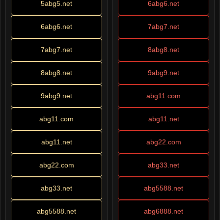
5abg5.net
6abg6.net
6abg6.net
7abg7.net
7abg7.net
8abg8.net
8abg8.net
9abg9.net
9abg9.net
abg11.com
abg11.com
abg11.net
abg11.net
abg22.com
abg22.com
abg33.net
abg33.net
abg5588.net
abg5588.net
abg6888.net