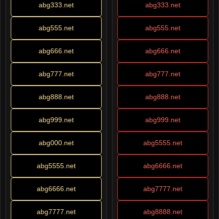
abg333.net
abg333.net
abg555.net
abg555.net
abg666.net
abg666.net
abg777.net
abg777.net
abg888.net
abg888.net
abg999.net
abg999.net
abg000.net
abg5555.net
abg5555.net
abg6666.net
abg6666.net
abg7777.net
abg7777.net
abg8888.net