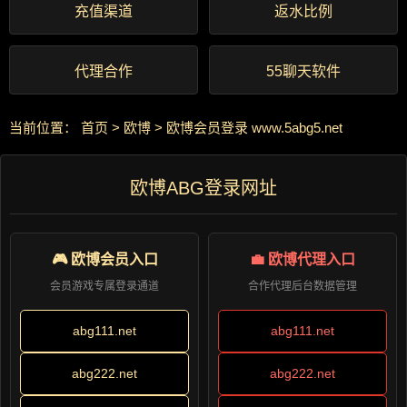
充值渠道
返水比例
代理合作
55聊天软件
当前位置：
首页
>
欧博
> 欧博会员登录 www.5abg5.net
欧博ABG登录网址
🎮 欧博会员入口
💼 欧博代理入口
会员游戏专属登录通道
合作代理后台数据管理
abg111.net
abg111.net
abg222.net
abg222.net