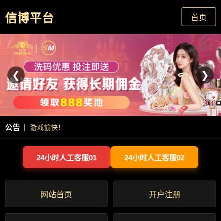
信博平台
首页
❮
❯
|
公告
7，祝贵宾游戏愉快！
24小时人工客服01
24小时人工客服02
网站首页
开户注册