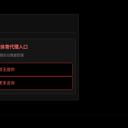
满冠体育代理入口
理后台数据管理
暂无提供
更多咨询