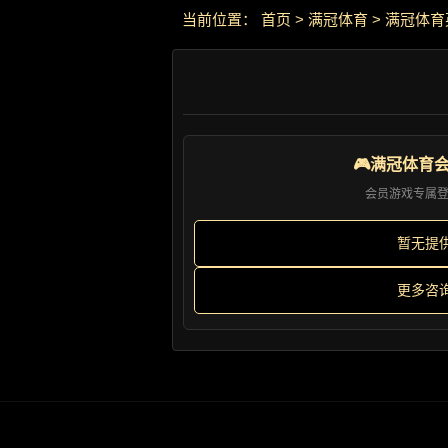
当前位置：
首页
>
满冠体育
> 满冠体
🎮满冠体育
会员游戏专属
暂无提
更多咨