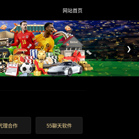
网站首页
❯
最新通知：官方直营线上娱乐平台
代理合作
55聊天软件