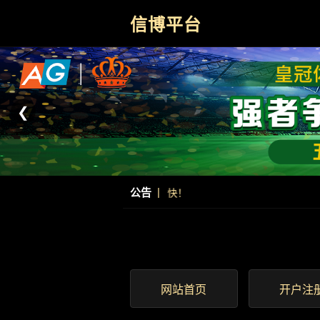
信博平台
❮
|
公告
网站首页
开户注