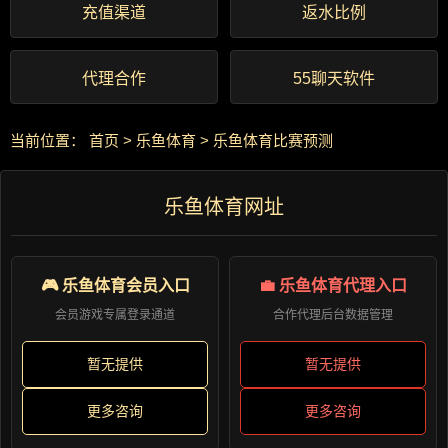
充值渠道
返水比例
代理合作
55聊天软件
当前位置：
首页
>
乐鱼体育
> 乐鱼体育比赛预测
乐鱼体育网址
🎮 乐鱼体育会员入口
💼 乐鱼体育代理入口
会员游戏专属登录通道
合作代理后台数据管理
暂无提供
暂无提供
更多咨询
更多咨询