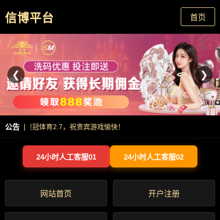
信博平台
首页
❮
❯
|
公告
8起步，皇冠体育2.7，祝贵宾游戏愉快！
24小时人工客服01
24小时人工客服02
网站首页
开户注册