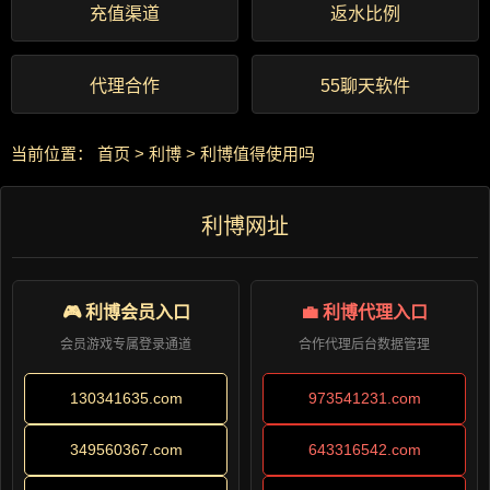
充值渠道
返水比例
代理合作
55聊天软件
当前位置：
首页
>
利博
> 利博值得使用吗
利博网址
🎮 利博会员入口
💼 利博代理入口
会员游戏专属登录通道
合作代理后台数据管理
130341635.com
973541231.com
349560367.com
643316542.com