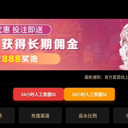
最新通知：官方直营线上娱乐平台
24小时人工客服01
24小时人工客服02
册
充值渠道
返水比例