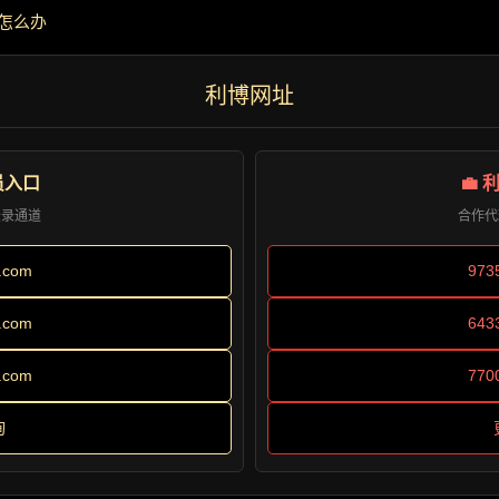
退怎么办
利博网址
员入口
💼
登录通道
合作代
.com
973
.com
643
.com
770
询