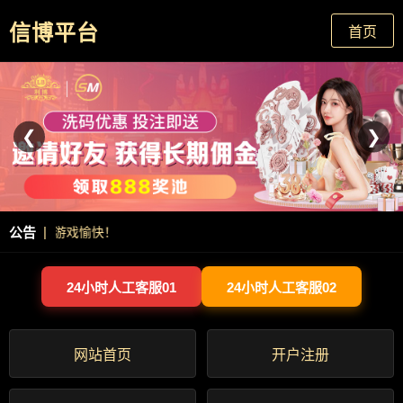
信博平台
首页
❮
❯
|
公告
7，祝贵宾游戏愉快！
24小时人工客服01
24小时人工客服02
网站首页
开户注册