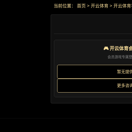
当前位置：
首页
>
开云体育
> 开云体
🎮 开云体育
会员游戏专属
暂无提
更多咨