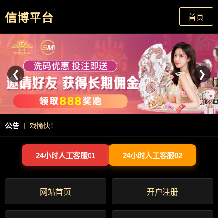
信博平台
首页
❮
❯
|
公告
，祝贵宾游戏愉快！
24小时人工客服01
24小时人工客服02
网站首页
开户注册