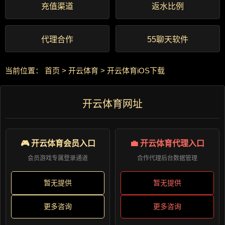
充值渠道
返水比例
代理合作
55聊天软件
当前位置：
首页
>
开云体育
> 开云体育iOS下载
开云体育网址
🎮 开云体育会员入口
💼 开云体育代理入口
会员游戏专属登录通道
合作代理后台数据管理
暂无提供
暂无提供
更多咨询
更多咨询