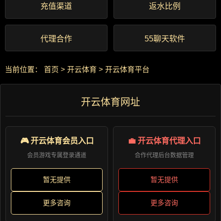
充值渠道
返水比例
代理合作
55聊天软件
当前位置：
首页
>
开云体育
> 开云体育平台
开云体育网址
🎮 开云体育会员入口
💼 开云体育代理入口
会员游戏专属登录通道
合作代理后台数据管理
暂无提供
暂无提供
更多咨询
更多咨询