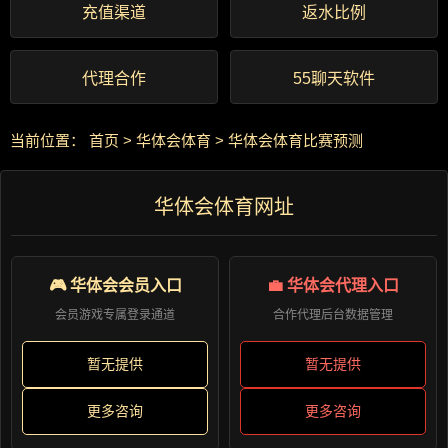
充值渠道
返水比例
代理合作
55聊天软件
当前位置：
首页
>
华体会体育
> 华体会体育比赛预测
华体会体育网址
🎮 华体会会员入口
💼 华体会代理入口
会员游戏专属登录通道
合作代理后台数据管理
暂无提供
暂无提供
更多咨询
更多咨询