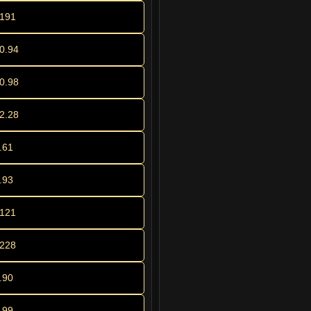
.191
0.94
0.98
2.28
.61
.93
.121
.228
.90
.99