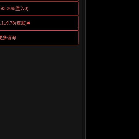
.93.208(登入0)
8.119.78(查账)✖
更多咨询