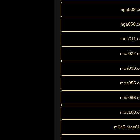
hga039.
hga050.
mos011.
mos022.
mos033.
mos055.
mos066.
mos100.
m645.mos01