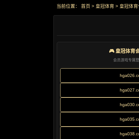
当前位置：
首页
>
皇冠体育
> 皇冠体育代理
🎮 皇冠体育
会员游戏专属
hga026.
hga027.
hga030.
hga035.
hga038.