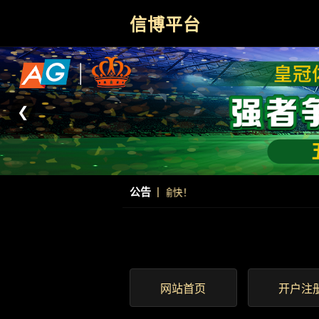
信博平台
❮
|
公告
网站首页
开户注