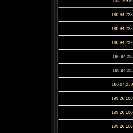
134.159.8
180.94.228
180.94.228
180.94.229
180.94.23
180.94.23
180.94.230
199.26.100
199.26.100
199.26.100