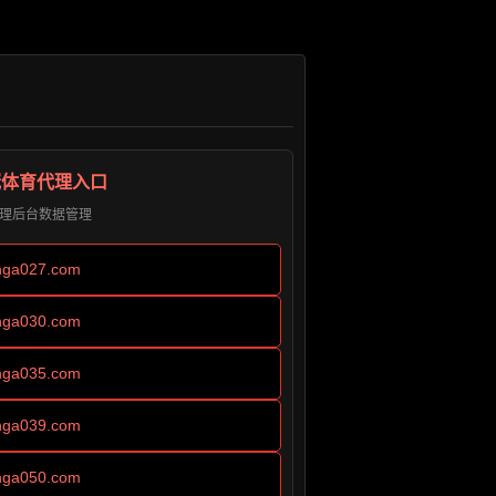
皇冠体育代理入口
理后台数据管理
hga027.com
hga030.com
hga035.com
hga039.com
hga050.com