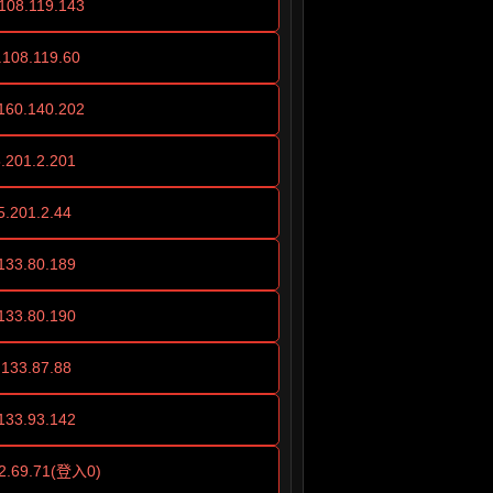
108.119.143
.108.119.60
160.140.202
.201.2.201
5.201.2.44
133.80.189
133.80.190
.133.87.88
133.93.142
2.69.71(登入0)