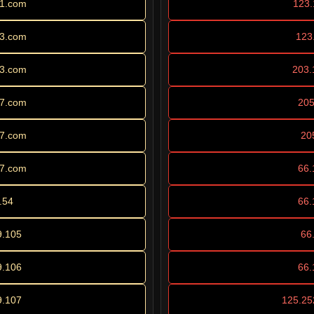
1.com
123.
3.com
123
3.com
203.
7.com
205
7.com
20
7.com
66.
.54
66.
9.105
66
9.106
66.
9.107
125.25