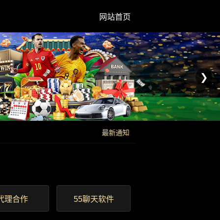
网站首页
❯
最新通知：官方直营线上娱乐平台汇聚，《欧博-亚星-欧博-
代理合作
55聊天软件