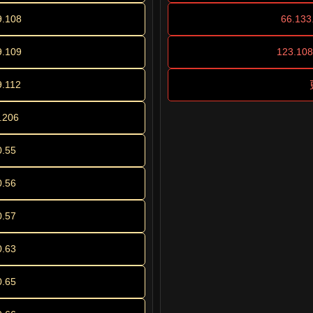
9.108
66.133
9.109
123.10
9.112
.206
0.55
0.56
0.57
0.63
0.65