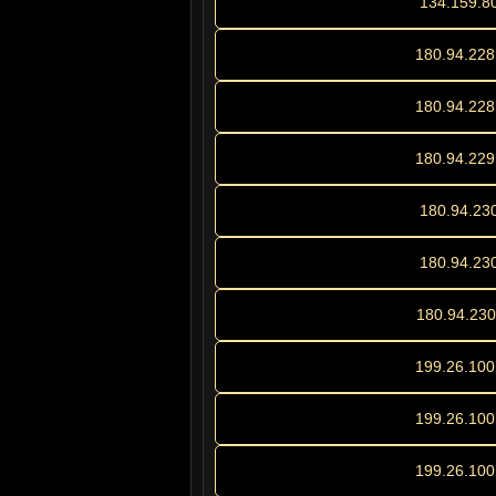
134.159.8
180.94.228
180.94.228
180.94.229
180.94.23
180.94.23
180.94.230
199.26.100
199.26.100
199.26.100