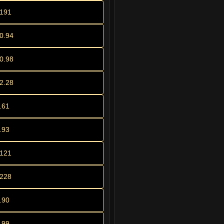
.191
0.94
0.98
2.28
.61
.93
.121
.228
.90
.99