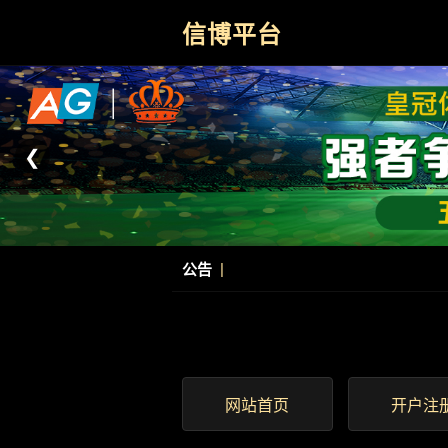
信博平台
❮
|
公告
网站首页
开户注