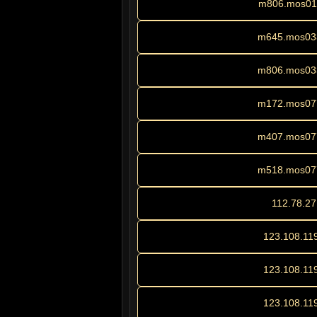
m806.mos01
m645.mos03
m806.mos03
m172.mos07
m407.mos07
m518.mos07
112.78.27
123.108.11
123.108.11
123.108.11