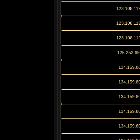
123.108.11
123.108.11
123.108.11
125.252.69
134.159.8
134.159.8
134.159.8
134.159.8
134.159.8