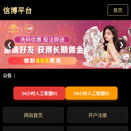
信博平台
首页
❮
❯
|
公告
最
24小时人工客服01
24小时人工客服02
网站首页
开户注册