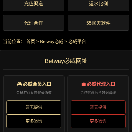
充值渠道
返水比例
代理合作
55聊天软件
当前位置：
首页
>
Betway必威
> 必威平台
Betway必威网址
🎮 必威会员入口
💼 必威代理入口
会员游戏专属登录通道
合作代理后台数据管理
暂无提供
暂无提供
更多咨询
更多咨询