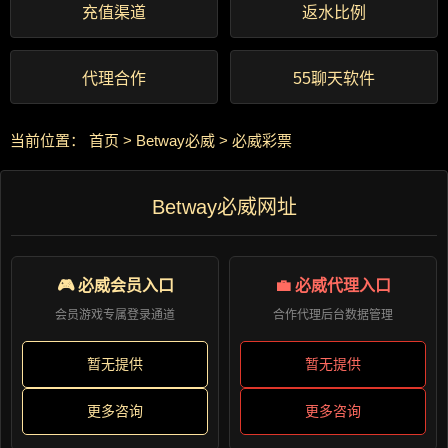
充值渠道
返水比例
代理合作
55聊天软件
当前位置：
首页
>
Betway必威
> 必威彩票
Betway必威网址
🎮 必威会员入口
💼 必威代理入口
会员游戏专属登录通道
合作代理后台数据管理
暂无提供
暂无提供
更多咨询
更多咨询