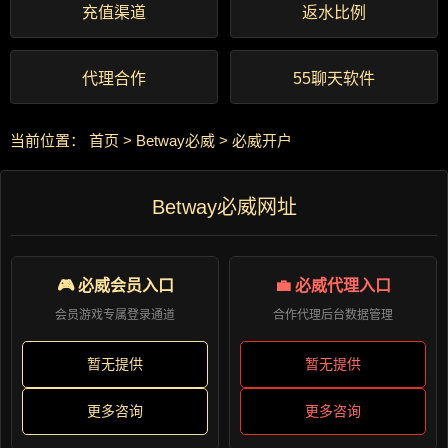
充值渠道
返水比例
代理合作
55聊天软件
当前位置：
首页
>
Betway必威
> 必威开户
Betway必威网址
🎮 必威会员入口
💼 必威代理入口
会员游戏专属登录通道
合作代理后台数据管理
暂无提供
暂无提供
更多咨询
更多咨询