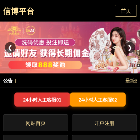
信博平台
首页
❮
❯
|
公告
最新通知
24小时人工客服01
24小时人工客服02
网站首页
开户注册