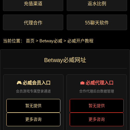
充值渠道
返水比例
代理合作
55聊天软件
当前位置：
首页
>
Betway必威
> 必威开户教程
Betway必威网址
🎮 必威会员入口
💼 必威代理入口
会员游戏专属登录通道
合作代理后台数据管理
暂无提供
暂无提供
更多咨询
更多咨询