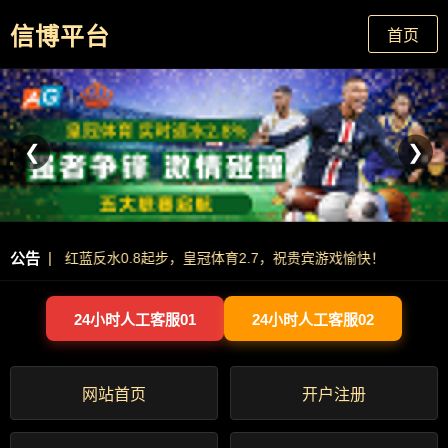
信博平台
首页
❮
❯
|
公告
台尽有。红蓝反水0.8起步，皇冠体育2.7，祝贵宾游戏愉快！
24小时人工客服01
24小时人工客服02
网站首页
开户注册